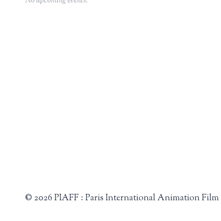
No upcoming events.
© 2026 PIAFF : Paris International Animation Film