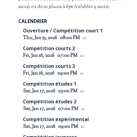
mois) ou de 10 places à 65€ (valables 9 mois).
CALENDRIER
Ouverture / Compétition court 1
Thu, Jan 15, 2026
08:00 PM
ics
Compétition courts 2
Fri, Jan 16, 2026
07:00 PM
ics
Compétition courts 3
Fri, Jan 16, 2026
09:00 PM
ics
Compétition études 1
Sat, Jan 17, 2026
05:00 PM
ics
Compétition études 2
Sat, Jan 17, 2026
07:00 PM
ics
Compétition expérimental
Sat, Jan 17, 2026
09:00 PM
ics