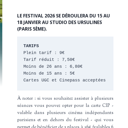
LE FESTIVAL 2026 SE DÉROULERA DU 15 AU
18 JANVIER AU STUDIO DES URSULINES
(PARIS 5ÈME).
TARIFS
Plein tarif : 9€
Tarif réduit : 7,50€
Moins de 26 ans : 6,80€
Moins de 15 ans : 5€
Cartes UGC et Cinepass acceptées
À noter : si vous souhaitez assister à plusieurs
séances vous pouvez opter pour la carte CIP -
valable dans plusieurs cinéma indépendants
parisiens et en dehors du festival - qui vous
permet de bénéficier de 5 places à 36€ (valables 6