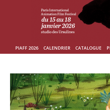
Aller
au
contenu
PIAFF 2026
CALENDRIER
CATALOGUE
P